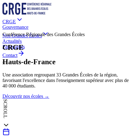
CRGE
Gouvernance
Conférence Régionale des Grandes Écoles
Nos Grandes Écoles
Actualités
CRGE
Partenariats
Contact
Hauts-de-France
Une association regroupant
33
Grandes Écoles
de la région,
favorisant l'excellence dans l'enseignement supérieur avec plus de
40 000 étudiants
.
Découvrir nos écoles →
SCROLL