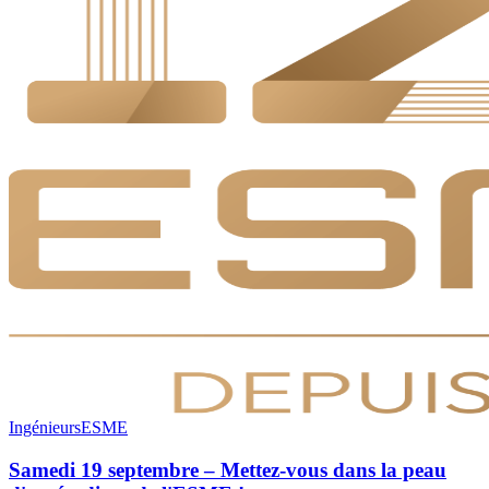
Ingénieurs
ESME
Samedi 19 septembre – Mettez-vous dans la peau