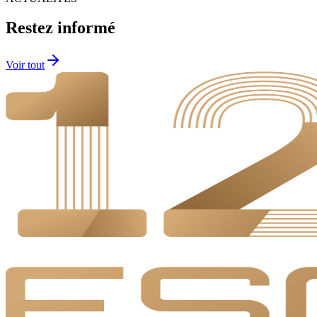
Restez informé
Voir tout