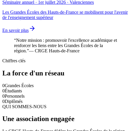
Séminaire annuel · 1er juillet 2026 · Valenciennes
Les Grandes Écoles des Hauts-de-France se mobilisent pour l'avenir
de l'enseignement supérieur
En savoir plus
“Notre mission : promouvoir l'excellence académique et
renforcer les liens entre les Grandes Écoles de la
région.”
— CRGE Hauts-de-France
Chiffres clés
La force d'un réseau
0
Grandes Écoles
0
Étudiants
0
Personnels
0
Diplômés
QUI SOMMES-NOUS
Une association engagée