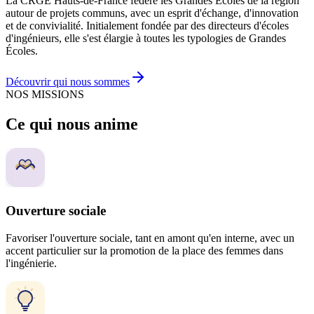
La CRGE Hauts-de-France fédère les Grandes Écoles de la région
autour de projets communs, avec un esprit d'échange, d'innovation
et de convivialité. Initialement fondée par des directeurs d'écoles
d'ingénieurs, elle s'est élargie à toutes les typologies de Grandes
Écoles.
Découvrir qui nous sommes
NOS MISSIONS
Ce qui nous anime
Ouverture sociale
Favoriser l'ouverture sociale, tant en amont qu'en interne, avec un
accent particulier sur la promotion de la place des femmes dans
l'ingénierie.