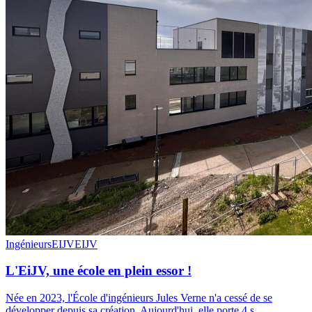
Ingénieurs
EIJV
EIJV
L'EiJV, une école en plein essor !
Née en 2023, l'École d'ingénieurs Jules Verne n'a cessé de se
développer depuis sa création. Aujourd'hui, elle porte 4 s…