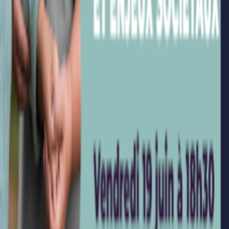
La Conférence Régionale des Grandes Écoles fédère les
établissements d'excellence en Hauts-de-France autour de
l'innovation et de la formation.
Qui sommes-nous ?
Gouvernance
Projet
Formation