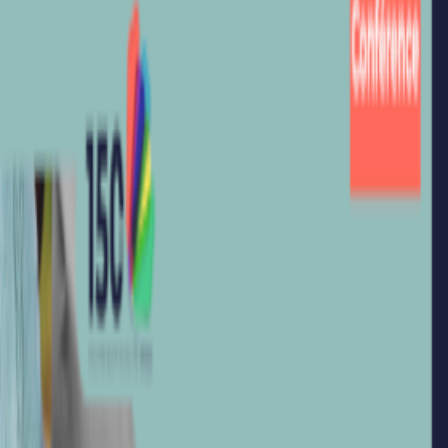
de la
semaine de la Recherche de l’UFR3S du 15 au 20 juin