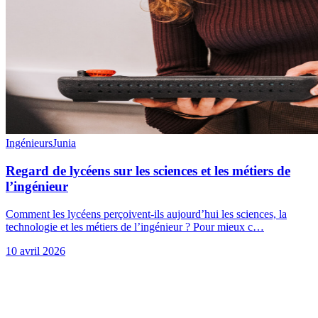
Ingénieurs
Junia
Regard de lycéens sur les sciences et les métiers de
l’ingénieur
Comment les lycéens perçoivent-ils aujourd’hui les sciences, la
technologie et les métiers de l’ingénieur ? Pour mieux c…
10 avril 2026