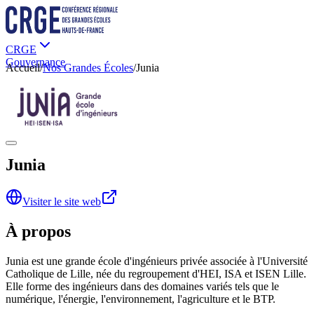
CRGE
Gouvernance
Accueil
/
Nos Grandes Écoles
/
Junia
Nos Grandes Écoles
Actualités
Partenariats
Contact
Junia
Visiter le site web
À propos
Junia est une grande école d'ingénieurs privée associée à l'Université
Catholique de Lille, née du regroupement d'HEI, ISA et ISEN Lille.
Elle forme des ingénieurs dans des domaines variés tels que le
numérique, l'énergie, l'environnement, l'agriculture et le BTP.