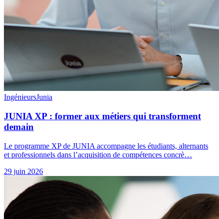
Ingénieurs
Junia
JUNIA XP : former aux métiers qui transforment
demain
Le programme XP de JUNIA accompagne les étudiants, alternants
et professionnels dans l’acquisition de compétences concrè…
29 juin 2026