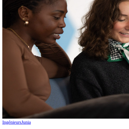
Ingénieurs
Junia