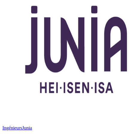
Ingénieurs
Junia